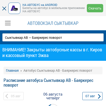
НА АВТОБУС на ANDROID
Билеты на автобус в мобильном приложении
Скачать
НА АВТОБУС
АВТОВОКЗАЛ СЫКТЫВКАР
ВНИМАНИЕ! Закрыты автобусные кассы в г. Киров
и кассовый пункт Эжва
Главная
Автобус Сыктывкар АВ - Баяркерес поворот
Расписание автобуса Сыктывкар АВ - Баяркерес
поворот
06 августа
05
авг
07
авг
четверг