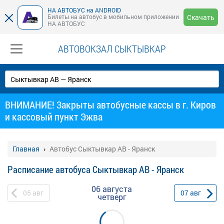
НА АВТОБУС на ANDROID
Билеты на автобус в мобильном приложении
Скачать
НА АВТОБУС
АВТОВОКЗАЛ СЫКТЫВКАР
ВНИМАНИЕ! Закрыты автобусные кассы в г. Киров
и кассовый пункт Эжва
Главная
Автобус Сыктывкар АВ - Яранск
Расписание автобуса Сыктывкар АВ - Яранск
06 августа
05
авг
07
авг
четверг