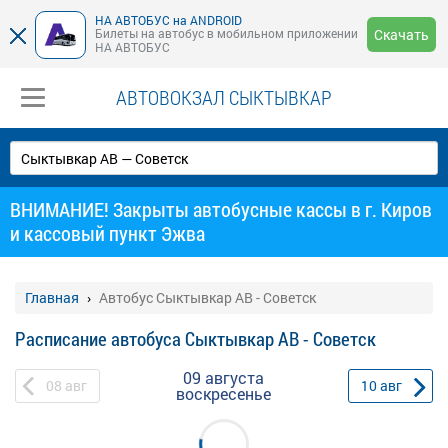
НА АВТОБУС на ANDROID
Билеты на автобус в мобильном приложении
Скачать
НА АВТОБУС
АВТОВОКЗАЛ СЫКТЫВКАР
ВНИМАНИЕ! Закрыты автобусные кассы в г. Киров
и кассовый пункт Эжва
Главная
Автобус Сыктывкар АВ - Советск
Расписание автобуса Сыктывкар АВ - Советск
09 августа
08
авг
10
авг
воскресенье