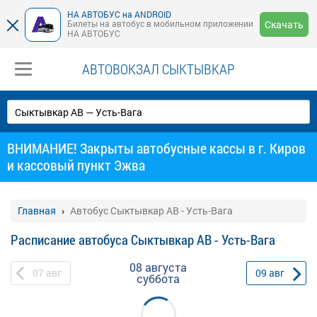
НА АВТОБУС на ANDROID
Билеты на автобус в мобильном приложении
Скачать
НА АВТОБУС
АВТОВОКЗАЛ СЫКТЫВКАР
ВНИМАНИЕ! Закрыты автобусные кассы в г. Киров
и кассовый пункт Эжва
Главная
Автобус Сыктывкар АВ - Усть-Вага
Расписание автобуса Сыктывкар АВ - Усть-Вага
08 августа
07
авг
09
авг
суббота