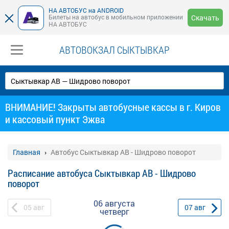
НА АВТОБУС на ANDROID
Билеты на автобус в мобильном приложении
Скачать
НА АВТОБУС
АВТОВОКЗАЛ СЫКТЫВКАР
ВНИМАНИЕ! Закрыты автобусные кассы в г. Киров
и кассовый пункт Эжва
Главная
Автобус Сыктывкар АВ - Шидрово поворот
Расписание автобуса Сыктывкар АВ - Шидрово
поворот
06 августа
05
авг
07
авг
четверг