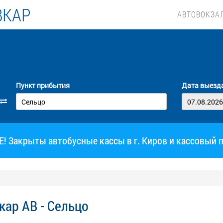
ВКАР
АВТОВОКЗА
Пункт прибытия
Дата выезд
 Закрыты автобусные кассы в г. Киров и кассовый 
ар АВ - Сельцо