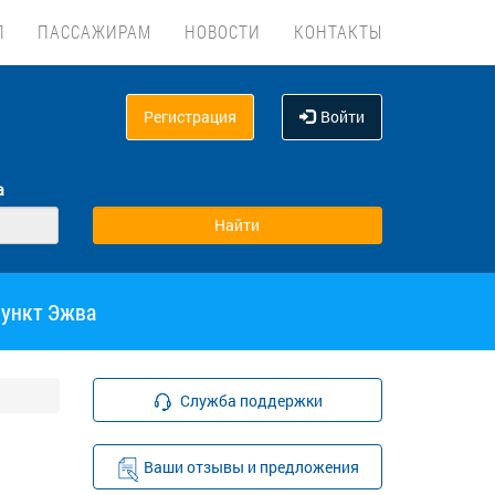
Л
ПАССАЖИРАМ
НОВОСТИ
КОНТАКТЫ
Регистрация
Войти
а
пункт Эжва
Служба поддержки
Ваши отзывы и предложения