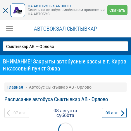
НА АВТОБУС на ANDROID
Билеты на автобус в мобильном приложении
Скачать
НА АВТОБУС
АВТОВОКЗАЛ СЫКТЫВКАР
ВНИМАНИЕ! Закрыты автобусные кассы в г. Киров
и кассовый пункт Эжва
Главная
Автобус Сыктывкар АВ - Орлово
Расписание автобуса Сыктывкар АВ - Орлово
08 августа
07
авг
09
авг
суббота