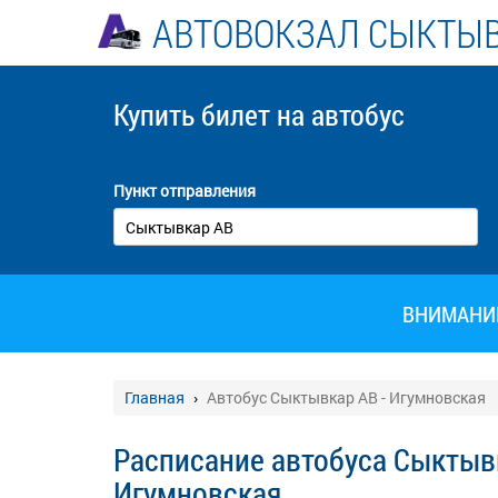
АВТОВОКЗАЛ СЫКТЫ
Купить билет
на автобус
Пункт отправления
ВНИМАНИЕ!
Главная
Автобус Сыктывкар АВ - Игумновская
Расписание автобуса Сыктывк
Игумновская