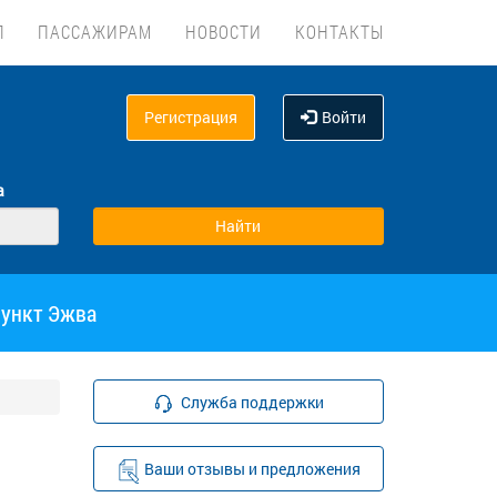
Л
ПАССАЖИРАМ
НОВОСТИ
КОНТАКТЫ
Регистрация
Войти
а
пункт Эжва
Служба поддержки
Ваши отзывы и предложения