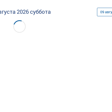
вгуста
2026
суббота
09
авг