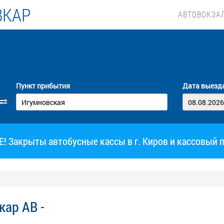
ВКАР
АВТОВОКЗА
Пункт прибытия
Дата выезд
 Закрыты автобусные кассы в г. Киров и кассовый 
ар АВ -