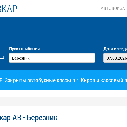
ВКАР
АВТОВОКЗА
Пункт прибытия
Дата выезд
 Закрыты автобусные кассы в г. Киров и кассовый 
ар АВ - Березник