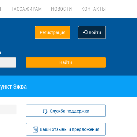
Л
ПАССАЖИРАМ
НОВОСТИ
КОНТАКТЫ
Регистрация
Войти
а
пункт Эжва
Служба поддержки
Ваши отзывы и предложения