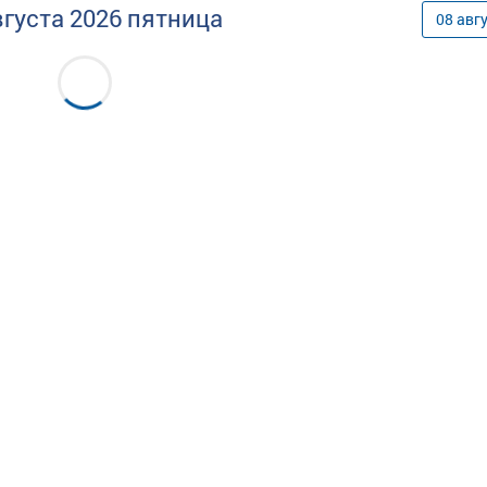
вгуста
2026
пятница
08
авг