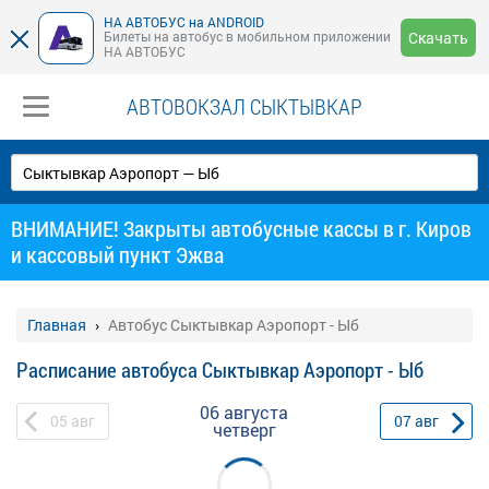
НА АВТОБУС на ANDROID
Билеты на автобус в мобильном приложении
Скачать
НА АВТОБУС
АВТОВОКЗАЛ СЫКТЫВКАР
ВНИМАНИЕ! Закрыты автобусные кассы в г. Киров
и кассовый пункт Эжва
Главная
Автобус Сыктывкар Аэропорт - Ыб
Расписание автобуса Сыктывкар Аэропорт - Ыб
06 августа
05
авг
07
авг
четверг