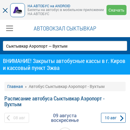
НА АВТОБУС на ANDROID
Билеты на автобус в мобильном приложении
Скачать
НА АВТОБУС
АВТОВОКЗАЛ СЫКТЫВКАР
ВНИМАНИЕ! Закрыты автобусные кассы в г. Киров
и кассовый пункт Эжва
Главная
Автобус Сыктывкар Аэропорт - Вухтым
Расписание автобуса Сыктывкар Аэропорт -
Вухтым
09 августа
08
авг
10
авг
воскресенье