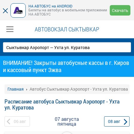
НА АВТОБУС на ANDROID
Билеты на автобус в мобильном приложении
Скачать
НА АВТОБУС
АВТОВОКЗАЛ СЫКТЫВКАР
ВНИМАНИЕ! Закрыты автобусные кассы в г. Киров
и кассовый пункт Эжва
Главная
Автобус Сыктывкар Аэропорт - Ухта ул. Куратова
Расписание автобуса Сыктывкар Аэропорт - Ухта
ул. Куратова
07 августа
06
авг
08
авг
пятница