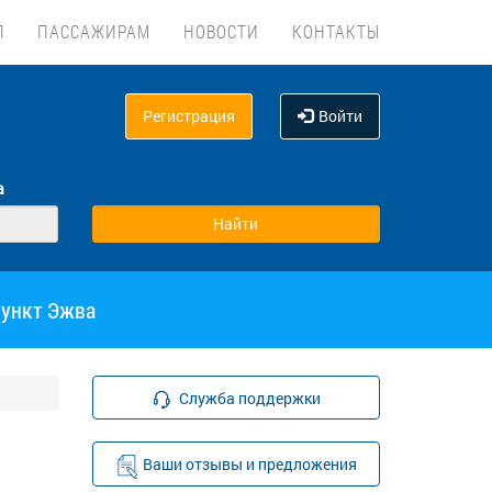
Л
ПАССАЖИРАМ
НОВОСТИ
КОНТАКТЫ
Регистрация
Войти
а
пункт Эжва
Служба поддержки
Ваши отзывы и предложения