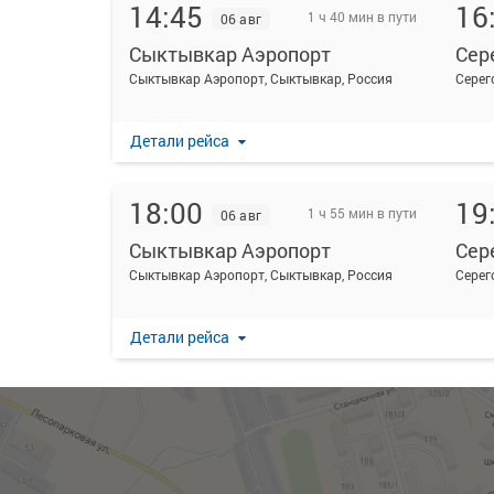
14:45
16
1 ч 40 мин в пути
06 авг
Сыктывкар Аэропорт
Сер
Сыктывкар Аэропорт, Сыктывкар, Россия
Серег
Детали рейса
18:00
19
1 ч 55 мин в пути
06 авг
Сыктывкар Аэропорт
Сер
Сыктывкар Аэропорт, Сыктывкар, Россия
Серег
Детали рейса