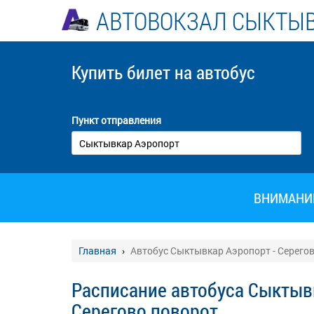
АВТОВОКЗАЛ СЫКТЫ
Купить билет
на автобус
Пункт отправления
ВНИМАНИЕ!
Главная
Автобус Сыктывкар Аэропорт - Серего
Расписание автобуса Сыктыв
Серегово поворот