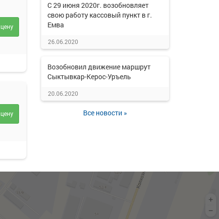
С 29 июня 2020г. возобновляет
свою работу кассовый пункт в г.
Емва
 цену
26.06.2020
Возобновил движение маршрут
Сыктывкар-Керос-Уръель
20.06.2020
Все новости »
 цену