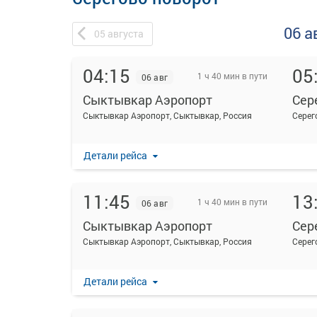
06 а
05
августа
04:15
05
1 ч 40 мин в пути
06 авг
Сыктывкар Аэропорт
Сер
Сыктывкар Аэропорт, Сыктывкар, Россия
Серег
Детали рейса
11:45
13
1 ч 40 мин в пути
06 авг
Сыктывкар Аэропорт
Сер
Сыктывкар Аэропорт, Сыктывкар, Россия
Серег
Детали рейса