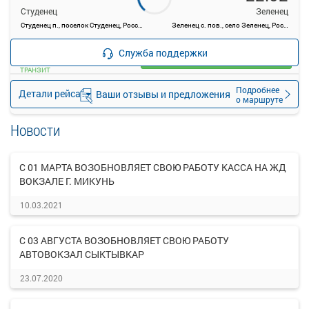
Студенец
Зеленец
Студенец п., поселок Студенец, Россия
Зеленец с. пов., село Зеленец, Россия
—
руб.
Служба поддержки
Загрузить цену
ТРАНЗИТ
Подробнее
Детали рейса
Ваши отзывы и предложения
о маршруте
Новости
С 01 МАРТА ВОЗОБНОВЛЯЕТ СВОЮ РАБОТУ КАССА НА ЖД
ВОКЗАЛЕ Г. МИКУНЬ
10.03.2021
С 03 АВГУСТА ВОЗОБНОВЛЯЕТ СВОЮ РАБОТУ
АВТОВОКЗАЛ СЫКТЫВКАР
23.07.2020