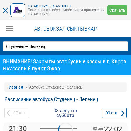
НА АВТОБУС на ANDROID
Билеты на автобус в мобильном приложении
Скачать
НА АВТОБУС
АВТОВОКЗАЛ СЫКТЫВКАР
ВНИМАНИЕ! Закрыты автобусные кассы в г. Киров
и кассовый пункт Эжва
Главная
Автобус Студенец - Зеленец
Расписание автобуса Студенец - Зеленец
08 августа
07
авг
09
авг
суббота
21:30
22:02
08 авг