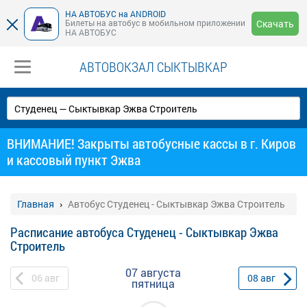
НА АВТОБУС на ANDROID
Билеты на автобус в мобильном приложении
Скачать
НА АВТОБУС
АВТОВОКЗАЛ СЫКТЫВКАР
ВНИМАНИЕ! Закрыты автобусные кассы в г. Киров
и кассовый пункт Эжва
Главная
Автобус Студенец - Сыктывкар Эжва Строитель
Расписание автобуса Студенец - Сыктывкар Эжва
Строитель
07 августа
06
авг
08
авг
пятница