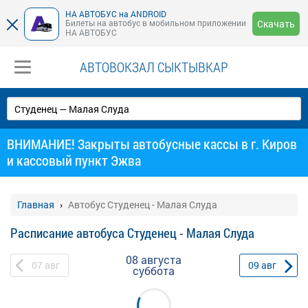
НА АВТОБУС на ANDROID
Билеты на автобус в мобильном приложении
Скачать
НА АВТОБУС
АВТОВОКЗАЛ СЫКТЫВКАР
ВНИМАНИЕ! Закрыты автобусные кассы в г. Киров
и кассовый пункт Эжва
Главная
Автобус Студенец - Малая Слуда
Расписание автобуса Студенец - Малая Слуда
08 августа
07
авг
09
авг
суббота