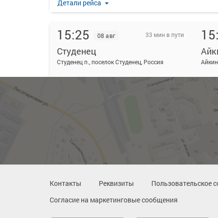
Детали рейса
15:25
15
33 мин в пути
08 авг
Студенец
Айк
Студенец п., поселок Студенец, Россия
Детали рейса
16:50
17
33 мин в пути
08 авг
Студенец
Айк
Студенец п., поселок Студенец, Россия
Детали рейса
Контакты
Реквизиты
Пользовательское с
Согласие на маркетинговые сообщения
18:50
19
33 мин в пути
08 авг