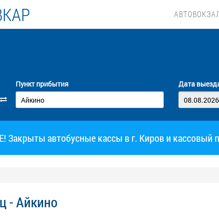
ВКАР
АВТОВОКЗА
Пункт прибытия
Дата выезд
 Закрыты автобусные кассы в г. Киров и кассовый 
ц - Айкино