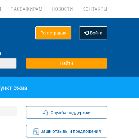
Л
ПАССАЖИРАМ
НОВОСТИ
КОНТАКТЫ
Регистрация
Войти
а
пункт Эжва
Служба поддержки
Ваши отзывы и предложения