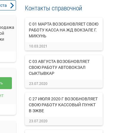
уста
Контакты справочной
С 01 МАРТА ВОЗОБНОВЛЯЕТ СВОЮ
родажа
РАБОТУ КАССА НА ЖД ВОКЗАЛЕ Г.
ой
МИКУНЬ
ки
10.03.2021
С 03 АВГУСТА ВОЗОБНОВЛЯЕТ
СВОЮ РАБОТУ АВТОВОКЗАЛ
СЫКТЫВКАР
ть
23.07.2020
ИТ
С 27 ИЮЛЯ 2020 Г ВОЗОБНОВЛЯЕТ
СВОЮ РАБОТУ КАССОВЫЙ ПУНКТ
В ЭЖВЕ
23.07.2020