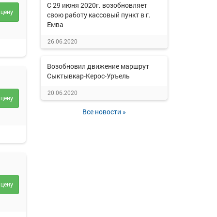
С 29 июня 2020г. возобновляет
 цену
свою работу кассовый пункт в г.
Емва
26.06.2020
Возобновил движение маршрут
Сыктывкар-Керос-Уръель
20.06.2020
 цену
Все новости »
 цену