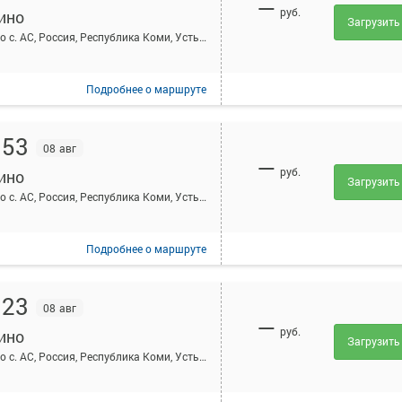
—
руб.
ино
Загрузить
Айкино с. АС, Россия, Республика Коми, Усть-Вымский район, село Айкино, Центральная ул, 189А
Подробнее
о маршруте
:53
08 авг
—
руб.
ино
Загрузить
Айкино с. АС, Россия, Республика Коми, Усть-Вымский район, село Айкино, Центральная ул, 189А
Подробнее
о маршруте
:23
08 авг
—
руб.
ино
Загрузить
Айкино с. АС, Россия, Республика Коми, Усть-Вымский район, село Айкино, Центральная ул, 189А