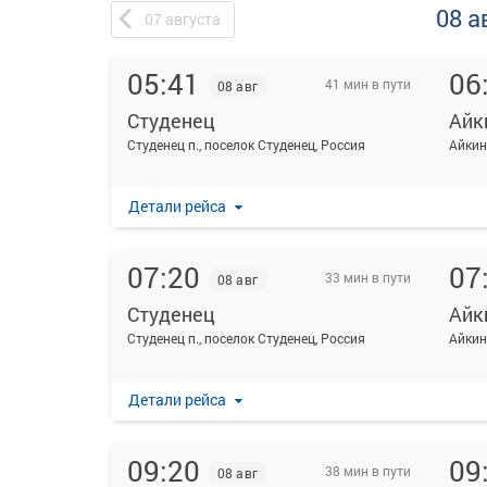
08 а
07
августа
05:41
06
41 мин в пути
08 авг
Студенец
Айк
Студенец п., поселок Студенец, Россия
Детали рейса
07:20
07
33 мин в пути
08 авг
Студенец
Айк
Студенец п., поселок Студенец, Россия
Детали рейса
09:20
09
38 мин в пути
08 авг