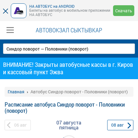
НА АВТОБУС на ANDROID
Билеты на автобус в мобильном приложении
Скачать
НА АВТОБУС
АВТОВОКЗАЛ СЫКТЫВКАР
ВНИМАНИЕ! Закрыты автобусные кассы в г. Киров
и кассовый пункт Эжва
Главная
Автобус Синдор поворот - Половники (поворот)
Расписание автобуса Синдор поворот - Половники
(поворот)
07 августа
06
авг
08
авг
пятница