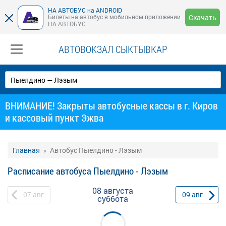
НА АВТОБУС на ANDROID
Билеты на автобус в мобильном приложении
Скачать
НА АВТОБУС
АВТОВОКЗАЛ СЫКТЫВКАР
ВНИМАНИЕ! Закрыты автобусные кассы в г. Киров
и кассовый пункт Эжва
Главная
Автобус Пыелдино - Лэзым
Расписание автобуса Пыелдино - Лэзым
08 августа
07
авг
09
авг
суббота