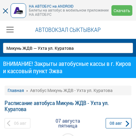
НА АВТОБУС на ANDROID
Билеты на автобус в мобильном приложении
Скачать
НА АВТОБУС
АВТОВОКЗАЛ СЫКТЫВКАР
ВНИМАНИЕ! Закрыты автобусные кассы в г. Киров
и кассовый пункт Эжва
Главная
Автобус Микунь ЖДВ - Ухта ул. Куратова
Расписание автобуса Микунь ЖДВ - Ухта ул.
Куратова
07 августа
06
авг
08
авг
пятница