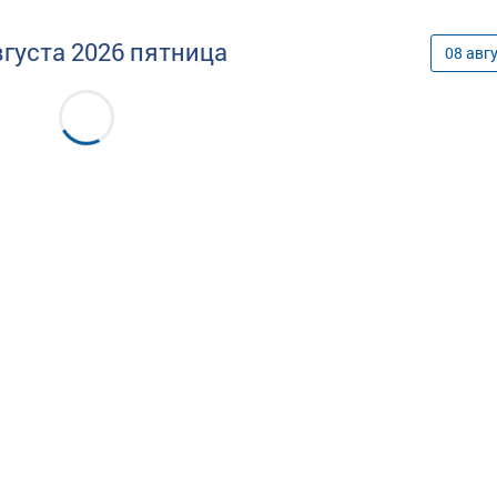
вгуста
2026
пятница
08
авг