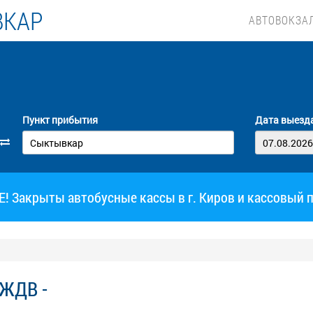
ВКАР
АВТОВОКЗА
Пункт прибытия
Дата выезд
 Закрыты автобусные кассы в г. Киров и кассовый 
 ЖДВ -