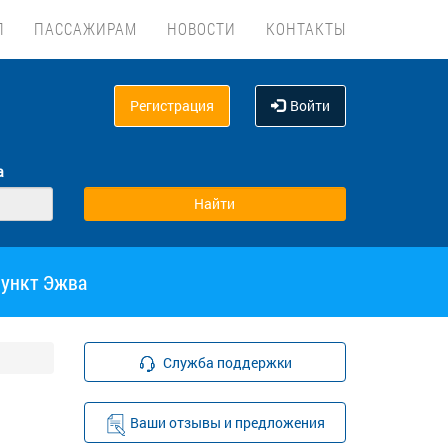
Л
ПАССАЖИРАМ
НОВОСТИ
КОНТАКТЫ
Регистрация
Войти
а
пункт Эжва
Служба поддержки
Ваши отзывы и предложения