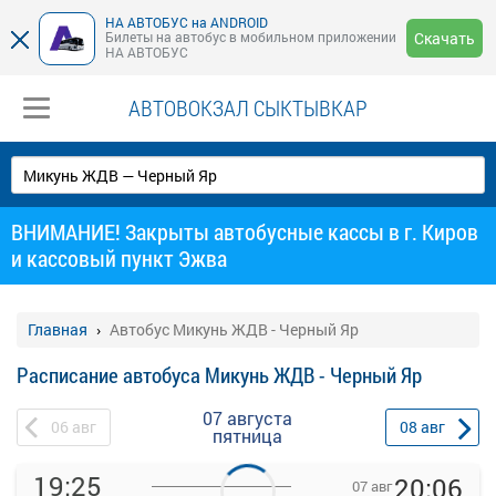
НА АВТОБУС на ANDROID
Билеты на автобус в мобильном приложении
Скачать
НА АВТОБУС
АВТОВОКЗАЛ СЫКТЫВКАР
ВНИМАНИЕ! Закрыты автобусные кассы в г. Киров
и кассовый пункт Эжва
Главная
Автобус Микунь ЖДВ - Черный Яр
Расписание автобуса Микунь ЖДВ - Черный Яр
07 августа
06
авг
08
авг
пятница
19:25
20:06
07 авг