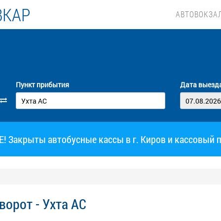
ВКАР
АВТОВОКЗА
Пункт прибытия
Дата выезд
 Закрыты автобусные кассы в г. Киров и кассовый 
ворот - Ухта АС