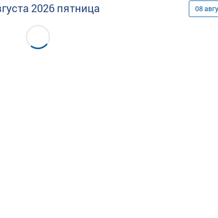
вгуста
2026
пятница
08
авг