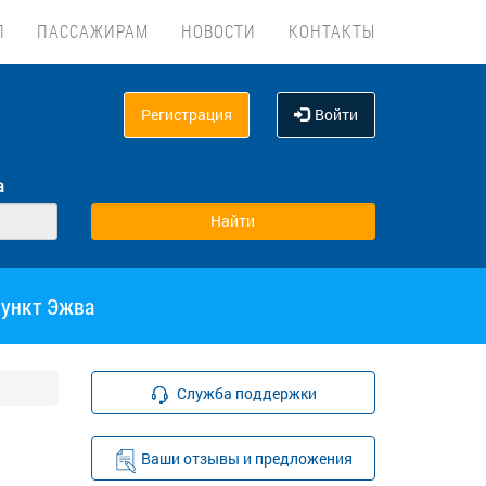
Л
ПАССАЖИРАМ
НОВОСТИ
КОНТАКТЫ
Регистрация
Войти
а
пункт Эжва
Служба поддержки
Ваши отзывы и предложения