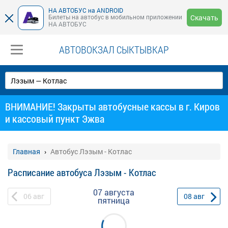
НА АВТОБУС на ANDROID
Билеты на автобус в мобильном приложении
Скачать
НА АВТОБУС
АВТОВОКЗАЛ СЫКТЫВКАР
ВНИМАНИЕ! Закрыты автобусные кассы в г. Киров
и кассовый пункт Эжва
Главная
Автобус Лэзым - Котлас
Расписание автобуса Лэзым - Котлас
07 августа
06
авг
08
авг
пятница