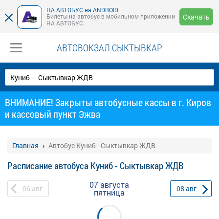
НА АВТОБУС на ANDROID
Билеты на автобус в мобильном приложении
Скачать
НА АВТОБУС
АВТОВОКЗАЛ СЫКТЫВКАР
ВНИМАНИЕ! Закрыты автобусные кассы в г. Киров
и кассовый пункт Эжва
Главная
Автобус Куниб - Сыктывкар ЖДВ
Расписание автобуса Куниб - Сыктывкар ЖДВ
07 августа
06
авг
08
авг
пятница