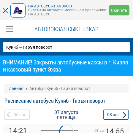
НА АВТОБУС на ANDROID
Билеты на автобус в мобильном приложении
Скачать
НА АВТОБУС
АВТОВОКЗАЛ СЫКТЫВКАР
ВНИМАНИЕ! Закрыты автобусные кассы в г. Киров
и кассовый пункт Эжва
Главная
Автобус Куниб - Гаръя поворот
Расписание автобуса Куниб - Гаръя поворот
07 августа
06
авг
08
авг
пятница
14:21
14:55
07 авг