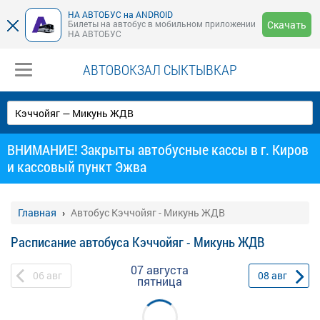
НА АВТОБУС на ANDROID
Билеты на автобус в мобильном приложении
Скачать
НА АВТОБУС
АВТОВОКЗАЛ СЫКТЫВКАР
ВНИМАНИЕ! Закрыты автобусные кассы в г. Киров
и кассовый пункт Эжва
Главная
Автобус Кэччойяг - Микунь ЖДВ
Расписание автобуса Кэччойяг - Микунь ЖДВ
07 августа
06
авг
08
авг
пятница