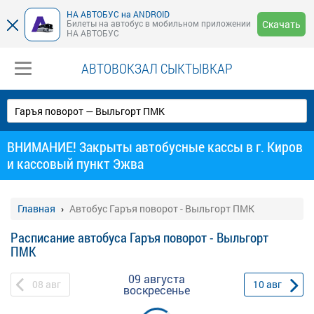
НА АВТОБУС на ANDROID
Билеты на автобус в мобильном приложении
Скачать
НА АВТОБУС
АВТОВОКЗАЛ СЫКТЫВКАР
ВНИМАНИЕ! Закрыты автобусные кассы в г. Киров
и кассовый пункт Эжва
Главная
Автобус Гаръя поворот - Выльгорт ПМК
Расписание автобуса Гаръя поворот - Выльгорт
ПМК
09 августа
08
авг
10
авг
воскресенье