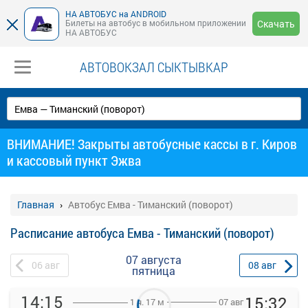
НА АВТОБУС на ANDROID
Билеты на автобус в мобильном приложении
Скачать
НА АВТОБУС
АВТОВОКЗАЛ СЫКТЫВКАР
ВНИМАНИЕ! Закрыты автобусные кассы в г. Киров
и кассовый пункт Эжва
Главная
Автобус Емва - Тиманский (поворот)
Расписание автобуса Емва - Тиманский (поворот)
07 августа
06
авг
08
авг
пятница
14:15
15:32
07 авг
1 ч. 17 м