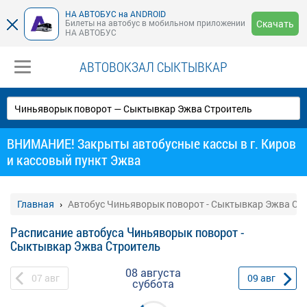
НА АВТОБУС на ANDROID
Билеты на автобус в мобильном приложении
Скачать
НА АВТОБУС
АВТОВОКЗАЛ СЫКТЫВКАР
ВНИМАНИЕ! Закрыты автобусные кассы в г. Киров
и кассовый пункт Эжва
Главная
Автобус Чиньяворык поворот - Сыктывкар Эжва Ст
Расписание автобуса Чиньяворык поворот -
Сыктывкар Эжва Строитель
08 августа
07
авг
09
авг
суббота