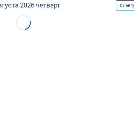
вгуста
2026
четверг
07
авг