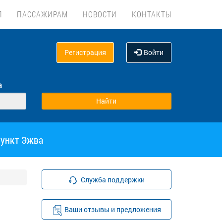
Л
ПАССАЖИРАМ
НОВОСТИ
КОНТАКТЫ
Регистрация
Войти
а
пункт Эжва
Служба поддержки
Ваши отзывы и предложения