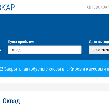
ВКАР
АВТОВОКЗА
Пункт прибытия
Дата выезд
 Закрыты автобусные кассы в г. Киров и кассовый 
- Оквад