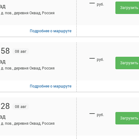
—
руб.
ад
Загрузить
 д. пов., деревня Оквад, Россия
Подробнее
о маршруте
:58
08 авг
—
руб.
ад
Загрузить
 д. пов., деревня Оквад, Россия
Подробнее
о маршруте
:28
08 авг
—
руб.
ад
Загрузить
 д. пов., деревня Оквад, Россия