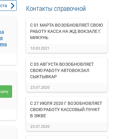
уста
Контакты справочной
С 01 МАРТА ВОЗОБНОВЛЯЕТ СВОЮ
РАБОТУ КАССА НА ЖД ВОКЗАЛЕ Г.
жа
МИКУНЬ
ов
ена
10.03.2021
С 03 АВГУСТА ВОЗОБНОВЛЯЕТ
СВОЮ РАБОТУ АВТОВОКЗАЛ
СЫКТЫВКАР
23.07.2020
 цену
С 27 ИЮЛЯ 2020 Г ВОЗОБНОВЛЯЕТ
СВОЮ РАБОТУ КАССОВЫЙ ПУНКТ
В ЭЖВЕ
23.07.2020