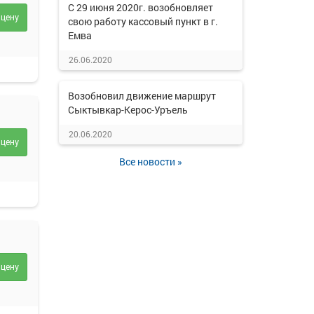
С 29 июня 2020г. возобновляет
 цену
свою работу кассовый пункт в г.
Емва
26.06.2020
Возобновил движение маршрут
Сыктывкар-Керос-Уръель
20.06.2020
 цену
Все новости »
 цену