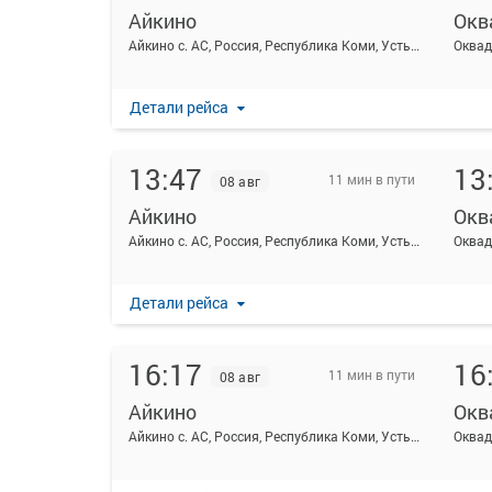
Айкино
Окв
Айкино с. АС, Россия, Республика Коми, Усть-Вымский район, село Айкино, Центральная ул, 189А
Оквад
Детали рейса
13:47
13
11 мин в пути
08 авг
Айкино
Окв
Айкино с. АС, Россия, Республика Коми, Усть-Вымский район, село Айкино, Центральная ул, 189А
Оквад
Детали рейса
16:17
16
11 мин в пути
08 авг
Айкино
Окв
Айкино с. АС, Россия, Республика Коми, Усть-Вымский район, село Айкино, Центральная ул, 189А
Оквад