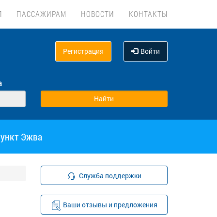
Л
ПАССАЖИРАМ
НОВОСТИ
КОНТАКТЫ
Регистрация
Войти
а
пункт Эжва
Служба поддержки
Ваши отзывы и предложения