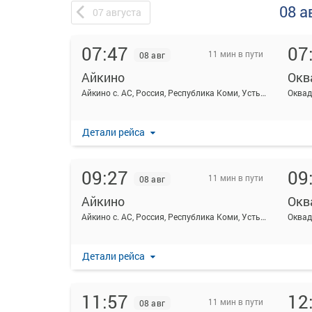
08 а
07
августа
07:47
07
11 мин в пути
08 авг
Айкино
Окв
Айкино с. АС, Россия, Республика Коми, Усть-Вымский район, село Айкино, Центральная ул, 189А
Оквад
Детали рейса
09:27
09
11 мин в пути
08 авг
Айкино
Окв
Айкино с. АС, Россия, Республика Коми, Усть-Вымский район, село Айкино, Центральная ул, 189А
Оквад
Детали рейса
11:57
12
11 мин в пути
08 авг