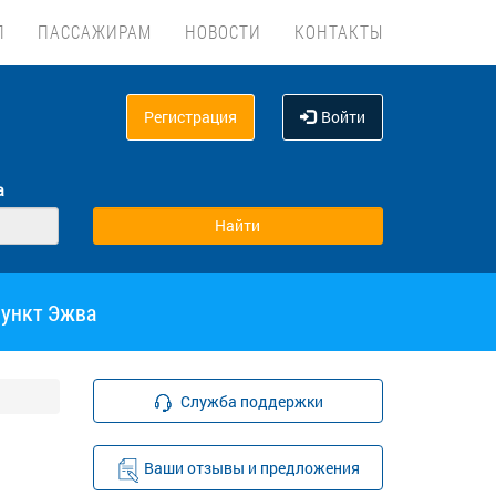
Л
ПАССАЖИРАМ
НОВОСТИ
КОНТАКТЫ
Регистрация
Войти
а
пункт Эжва
Служба поддержки
Ваши отзывы и предложения