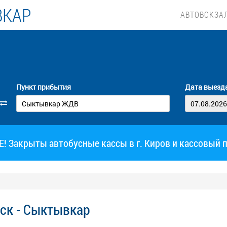
ВКАР
АВТОВОКЗА
Пункт прибытия
Дата выезд
 Закрыты автобусные кассы в г. Киров и кассовый 
ск - Сыктывкар