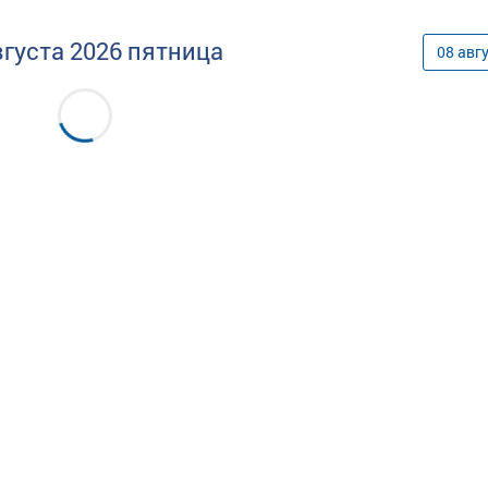
вгуста
2026
пятница
08
авг