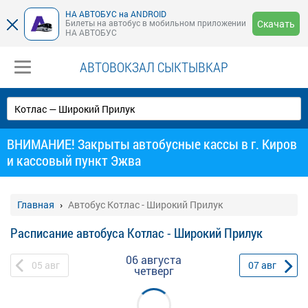
НА АВТОБУС на ANDROID
Билеты на автобус в мобильном приложении
Скачать
НА АВТОБУС
АВТОВОКЗАЛ СЫКТЫВКАР
ВНИМАНИЕ! Закрыты автобусные кассы в г. Киров
и кассовый пункт Эжва
Главная
Автобус Котлас - Широкий Прилук
Расписание автобуса Котлас - Широкий Прилук
06 августа
05
авг
07
авг
четверг