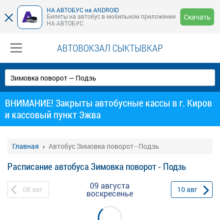
НА АВТОБУС на ANDROID
Билеты на автобус в мобильном приложении
Скачать
НА АВТОБУС
АВТОВОКЗАЛ СЫКТЫВКАР
ВНИМАНИЕ! Закрыты автобусные кассы в г. Киров
и кассовый пункт Эжва
Главная
Автобус Зимовка поворот - Подзь
Расписание автобуса Зимовка поворот - Подзь
09 августа
08
авг
10
авг
воскресенье